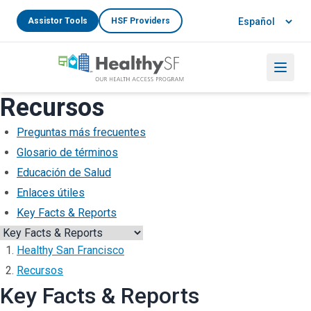
Skip to main content
Language
Assistor Tools
HSF Providers
Menu
Recursos
Preguntas más frecuentes
Glosario de términos
Educación de Salud
Enlaces útiles
Key Facts & Reports
Healthy San Francisco
Recursos
Key Facts & Reports